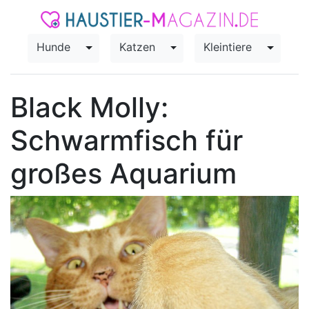
Hunde
Katzen
Kleintiere
Toggle Dropdown
Toggle Dropdown
Toggle
Black Molly:
Schwarmfisch für
großes Aquarium