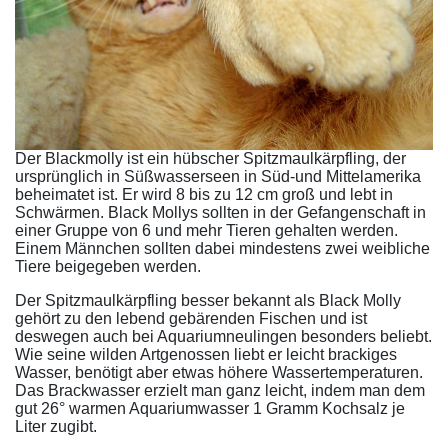
Der Blackmolly ist ein hübscher Spitzmaulkärpfling, der
ursprünglich in Süßwasserseen in Süd-und Mittelamerika
beheimatet ist. Er wird 8 bis zu 12 cm groß und lebt in
Schwärmen. Black Mollys sollten in der Gefangenschaft in
einer Gruppe von 6 und mehr Tieren gehalten werden.
Einem Männchen sollten dabei mindestens zwei weibliche
Tiere beigegeben werden.
Der Spitzmaulkärpfling besser bekannt als Black Molly
gehört zu den lebend gebärenden Fischen und ist
deswegen auch bei Aquariumneulingen besonders beliebt.
Wie seine wilden Artgenossen liebt er leicht brackiges
Wasser, benötigt aber etwas höhere Wassertemperaturen.
Das Brackwasser erzielt man ganz leicht, indem man dem
gut 26° warmen Aquariumwasser 1 Gramm Kochsalz je
Liter zugibt.