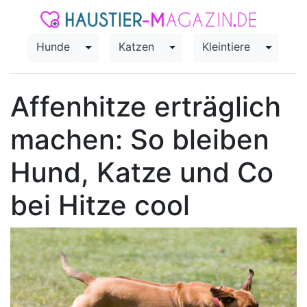
Hunde
Katzen
Kleintiere
Toggle Dropdown
Toggle Dropdown
Toggle
Affenhitze erträglich
machen: So bleiben
Hund, Katze und Co
bei Hitze cool