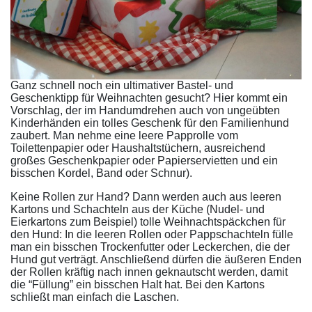
Ganz schnell noch ein ultimativer Bastel- und
Geschenktipp für Weihnachten gesucht? Hier kommt ein
Vorschlag, der im Handumdrehen auch von ungeübten
Kinderhänden ein tolles Geschenk für den Familienhund
zaubert. Man nehme eine leere Papprolle vom
Toilettenpapier oder Haushaltstüchern, ausreichend
großes Geschenkpapier oder Papierservietten und ein
bisschen Kordel, Band oder Schnur).
Keine Rollen zur Hand? Dann werden auch aus leeren
Kartons und Schachteln aus der Küche (Nudel- und
Eierkartons zum Beispiel) tolle Weihnachtspäckchen für
den Hund: In die leeren Rollen oder Pappschachteln fülle
man ein bisschen Trockenfutter oder Leckerchen, die der
Hund gut verträgt. Anschließend dürfen die äußeren Enden
der Rollen kräftig nach innen geknautscht werden, damit
die “Füllung” ein bisschen Halt hat. Bei den Kartons
schließt man einfach die Laschen.