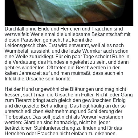
Durchfall ohne Ende und Herrchen und Frauchen sind
verzweifelt: Wer einmal die unliebsame Bekanntschaft mit
diesen Parasiten gemacht hat, kennt die
Leidensgeschichte. Erst wird entwurmt, weil alles nach
Wurmbefall aussieht, und die letzte Wurmkur auch schon
eine Weile zurückliegt. Für ein paar Tage scheint Ruhe in
die Verdauung des Hundes eingekehrt zu sein, und dann
geht es wieder los. Oft treten die Beschwerden in der
kalten Jahreszeit auf und man mutmaßt, dass auch ein
Infekt die Ursache sein könnte.
Hat der Hund ungewöhnliche Blähungen und mag nicht
fressen, sucht man die Ursache im Futter. Nicht jeder Gang
zum Tierarzt bringt auch gleich den gewünschten Erfolg
und die gezielte Behandlung. Das liegt häufig an der so
unterschiedlichen Wahrnehmung und Schilderung der
Tierbesitzer. Das soll jetzt nicht als Vorwurf verstanden
werden: Giardien sind hartnäckig, nicht bei jeder
tierärztlichen Stuhluntersuchung zu finden und für das
Herrchen oder Frauchen nicht einfach zu erkennen.