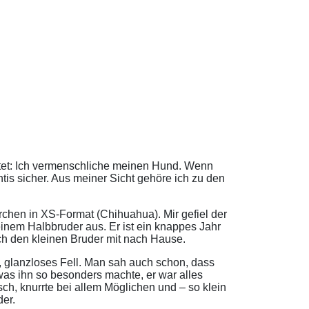
ftet: Ich vermenschliche meinen Hund. Wenn
s sicher. Aus meiner Sicht gehöre ich zu den
rchen in XS-Format (Chihuahua). Mir gefiel der
inem Halbbruder aus. Er ist ein knappes Jahr
h den kleinen Bruder mit nach Hause.
s, glanzloses Fell. Man sah auch schon, dass
s ihn so besonders machte, er war alles
sch, knurrte bei allem Möglichen und – so klein
der.