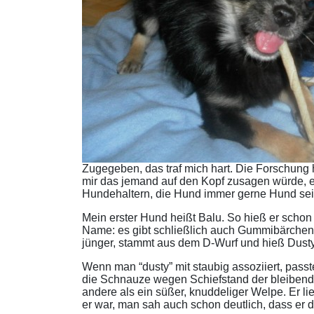
Zugegeben, das traf mich hart. Die Forschung
mir das jemand auf den Kopf zusagen würde, e
Hundehaltern, die Hund immer gerne Hund sei
Mein erster Hund heißt Balu. So hieß er schon 
Name: es gibt schließlich auch Gummibärchen.
jünger, stammt aus dem D-Wurf und hieß Dust
Wenn man “dusty” mit staubig assoziiert, pass
die Schnauze wegen Schiefstand der bleibend
andere als ein süßer, knuddeliger Welpe. Er lie
er war, man sah auch schon deutlich, dass er 