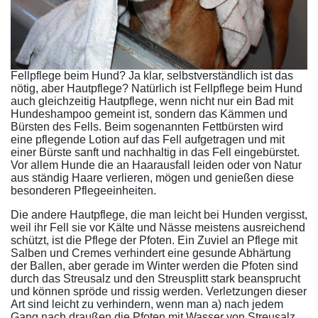
Fellpflege beim Hund? Ja klar, selbstverständlich ist das
nötig, aber Hautpflege? Natürlich ist Fellpflege beim Hund
auch gleichzeitig Hautpflege, wenn nicht nur ein Bad mit
Hundeshampoo gemeint ist, sondern das Kämmen und
Bürsten des Fells. Beim sogenannten Fettbürsten wird
eine pflegende Lotion auf das Fell aufgetragen und mit
einer Bürste sanft und nachhaltig in das Fell eingebürstet.
Vor allem Hunde die an Haarausfall leiden oder von Natur
aus ständig Haare verlieren, mögen und genießen diese
besonderen Pflegeeinheiten.
Die andere Hautpflege, die man leicht bei Hunden vergisst,
weil ihr Fell sie vor Kälte und Nässe meistens ausreichend
schützt, ist die Pflege der Pfoten. Ein Zuviel an Pflege mit
Salben und Cremes verhindert eine gesunde Abhärtung
der Ballen, aber gerade im Winter werden die Pfoten sind
durch das Streusalz und den Streusplitt stark beansprucht
und können spröde und rissig werden. Verletzungen dieser
Art sind leicht zu verhindern, wenn man a) nach jedem
Gang nach draußen die Pfoten mit Wasser von Streusalz