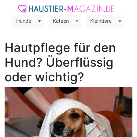
Hunde
Katzen
Kleintiere
Toggle Dropdown
Toggle Dropdown
Toggle
Hautpflege für den
Hund? Überflüssig
oder wichtig?