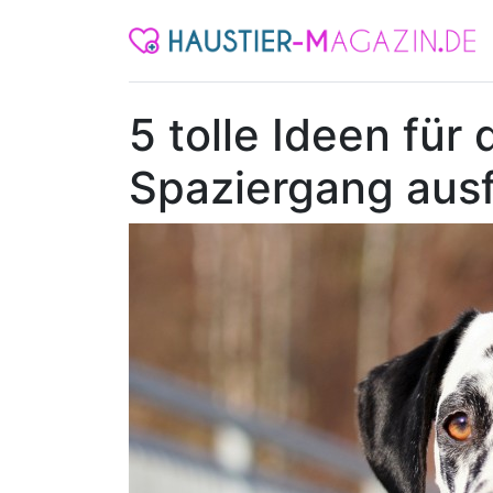
5 tolle Ideen fü
Spaziergang ausf