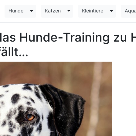
Hunde
Katzen
Kleintiere
Aqua
Toggle Dropdown
Toggle Dropdown
Toggle Dr
r das Hunde-Training zu
ällt…