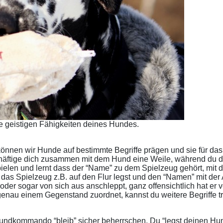
e geistigen Fähigkeiten deines Hundes.
 können wir Hunde auf bestimmte Begriffe prägen und sie für d
chäftige dich zusammen mit dem Hund eine Weile, während du 
pielen und lernt dass der “Name” zu dem Spielzeug gehört, mit d
as Spielzeug z.B. auf den Flur legst und den “Namen” mit der A
oder sogar von sich aus anschleppt, ganz offensichtlich hat e
genau einem Gegenstand zuordnet, kannst du weitere Begriffe tr
Grundkommando “bleib” sicher beherrschen. Du “legst deinen Hu