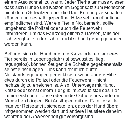
einem Auto schnell zu warm. Jeder Tierhalter muss wissen,
dass sich Hunde und Katzen im Gegensatz zum Menschen
nicht durch Schwitzen über die Haut Kühlung verschaffen
können und deshalb gegenüber Hitze sehr empfindlicher
empfindlicher sind. Wer ein Tier in Not bemerkt, sollte
umgehend die Polizei oder auch die Feuerwehr
informieren, um das Fahrzeug öffnen zu lassen, falls der
Fahrzeughalter oder Fahrer nicht schnell genug gefunden
werden kann.
Befindet sich der Hund oder die Katze oder ein anderes
Tier bereits in Lebensgefahr (ist bewusstlos, liegt
regungslos), können Zeugen die Scheibe gegebenenfalls
selbst einschlagen. Dies kann rechtlich durch
Notstandsregelungen gedeckt sein, wenn andere Hilfe –
etwa durch die Polizei oder die Feuerwehr – nicht
rechtzeitig zu erreichen ist. Also: Unterwegs mit Hund,
Katze oder sonst einem Tier gilt: im Zweifelsfall das Tier
immer erst nach Hause oder in die Obhut eines anderen
Menschen bringen. Bei Ausflügen mit der Familie sollte
man vor Reiseantritt sicherstellen, dass der Hund überall
mitgenommen werden darf und andere Haustiere daheim
während der Abwesenheit gut versorgt sind.