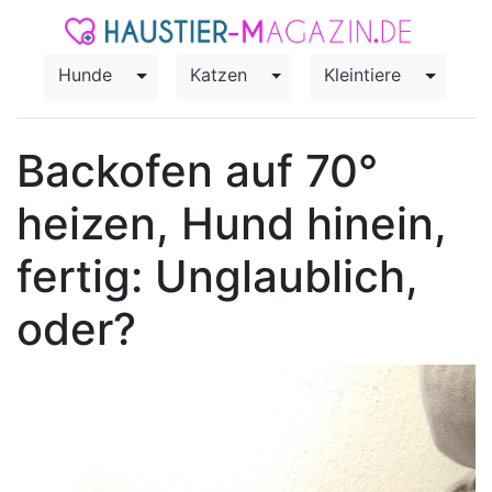
Hunde
Katzen
Kleintiere
Toggle Dropdown
Toggle Dropdown
Toggle
Backofen auf 70°
heizen, Hund hinein,
fertig: Unglaublich,
oder?