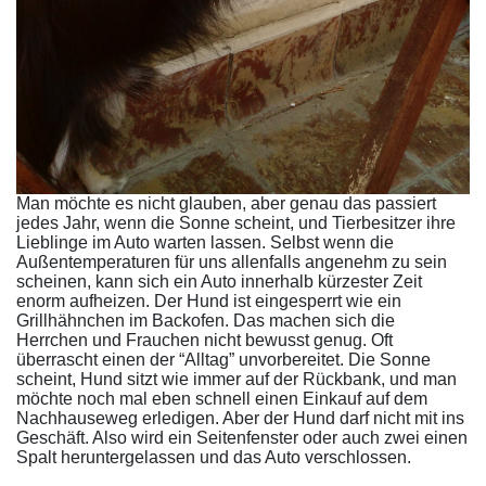
Man möchte es nicht glauben, aber genau das passiert
jedes Jahr, wenn die Sonne scheint, und Tierbesitzer ihre
Lieblinge im Auto warten lassen. Selbst wenn die
Außentemperaturen für uns allenfalls angenehm zu sein
scheinen, kann sich ein Auto innerhalb kürzester Zeit
enorm aufheizen. Der Hund ist eingesperrt wie ein
Grillhähnchen im Backofen. Das machen sich die
Herrchen und Frauchen nicht bewusst genug. Oft
überrascht einen der “Alltag” unvorbereitet. Die Sonne
scheint, Hund sitzt wie immer auf der Rückbank, und man
möchte noch mal eben schnell einen Einkauf auf dem
Nachhauseweg erledigen. Aber der Hund darf nicht mit ins
Geschäft. Also wird ein Seitenfenster oder auch zwei einen
Spalt heruntergelassen und das Auto verschlossen.