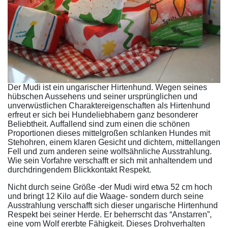
Der Mudi ist ein ungarischer Hirtenhund. Wegen seines
hübschen Aussehens und seiner ursprünglichen und
unverwüstlichen Charaktereigenschaften als Hirtenhund
erfreut er sich bei Hundeliebhabern ganz besonderer
Beliebtheit. Auffallend sind zum einen die schönen
Proportionen dieses mittelgroßen schlanken Hundes mit
Stehohren, einem klaren Gesicht und dichtem, mittellangen
Fell und zum anderen seine wolfsähnliche Ausstrahlung.
Wie sein Vorfahre verschafft er sich mit anhaltendem und
durchdringendem Blickkontakt Respekt.
Nicht durch seine Größe -der Mudi wird etwa 52 cm hoch
und bringt 12 Kilo auf die Waage- sondern durch seine
Ausstrahlung verschafft sich dieser ungarische Hirtenhund
Respekt bei seiner Herde. Er beherrscht das “Anstarren”,
eine vom Wolf ererbte Fähigkeit. Dieses Drohverhalten