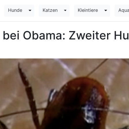
Hunde
Katzen
Kleintiere
Aqua
Toggle Dropdown
Toggle Dropdown
Toggle Dr
 bei Obama: Zweiter H