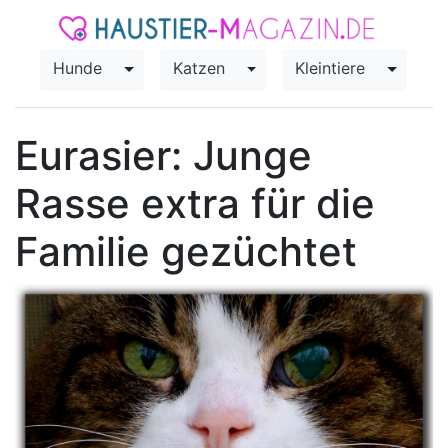
Hunde
Katzen
Kleintiere
Toggle Dropdown
Toggle Dropdown
Toggle
Eurasier: Junge
Rasse extra für die
Familie gezüchtet