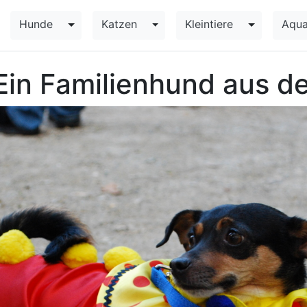
Hunde
Katzen
Kleintiere
Aqua
Toggle Dropdown
Toggle Dropdown
Toggle Dr
Ein Familienhund aus d