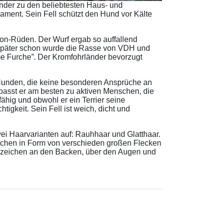
nder zu den beliebtesten Haus- und
ament. Sein Fell schützt den Hund vor Kälte
on-Rüden. Der Wurf ergab so auffallend
später schon wurde die Rasse von VDH und
e Furche”. Der Kromfohrländer bevorzugt
Hunden, die keine besonderen Ansprüche an
asst er am besten zu aktiven Menschen, die
fähig und obwohl er ein Terrier seine
tigkeit. Sein Fell ist weich, dicht und
i Haarvarianten auf: Rauhhaar und Glatthaar.
eichen in Form von verschieden großen Flecken
Abzeichen an den Backen, über den Augen und