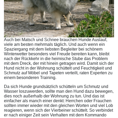
Auch bei Matsch und Schnee brauchen Hunde Auslauf,
viele am besten mehrmals täglich. Und auch wenn ein
Spaziergang mit dem liebsten Begleiter bei schönem
Winterwetter besonders viel Freude bereiten kann, bleibt
nach der Rückkehr in die heimische Stube das Problem
mit dem Dreck, der mit hinein getragen wird. Damit sich der
Hund nicht in der Wohnung schüttelt und Feuchtigkeit und
Schmutz auf Möbel und Tapeten verteilt, raten Experten zu
einem besonderen Training.
Da sich Hunde grundsätzlich schütteln um Schmutz und
Wasser loszuwerden, sollte man den Hund dazu bewegen,
dies noch außerhalb der Wohnung zu tun. Und das ist
einfacher als manch einer denkt: Herrchen oder Frauchen
sollten immer wieder mit den gleichen Worten und viel Lob
reagieren, wenn sich der Vierbeiner schüttelt. So verbindet
er nach einiger Zeit sein Verhalten mit dem Kommando