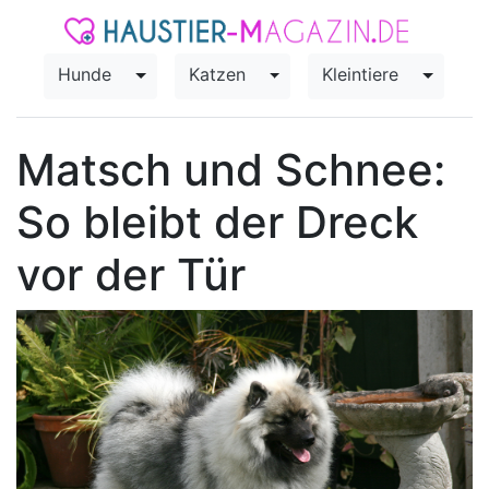
Hunde
Katzen
Kleintiere
Toggle Dropdown
Toggle Dropdown
Toggle
Matsch und Schnee:
So bleibt der Dreck
vor der Tür