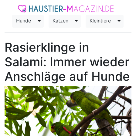
Hunde
Katzen
Kleintiere
Toggle Dropdown
Toggle Dropdown
Toggle
Rasierklinge in
Salami: Immer wieder
Anschläge auf Hunde