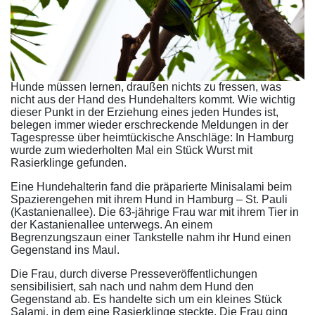
Hunde müssen lernen, draußen nichts zu fressen, was
nicht aus der Hand des Hundehalters kommt. Wie wichtig
dieser Punkt in der Erziehung eines jeden Hundes ist,
belegen immer wieder erschreckende Meldungen in der
Tagespresse über heimtückische Anschläge: In Hamburg
wurde zum wiederholten Mal ein Stück Wurst mit
Rasierklinge gefunden.
Eine Hundehalterin fand die präparierte Minisalami beim
Spazierengehen mit ihrem Hund in Hamburg – St. Pauli
(Kastanienallee). Die 63-jährige Frau war mit ihrem Tier in
der Kastanienallee unterwegs. An einem
Begrenzungszaun einer Tankstelle nahm ihr Hund einen
Gegenstand ins Maul.
Die Frau, durch diverse Presseveröffentlichungen
sensibilisiert, sah nach und nahm dem Hund den
Gegenstand ab. Es handelte sich um ein kleines Stück
Salami, in dem eine Rasierklinge steckte. Die Frau ging