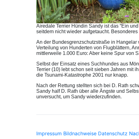
Airedale Terrier Hündin Sandy ist das “Ein und
seitdem nicht wieder aufgetaucht. Besonderes 
An der Bundesgrenzschutzstraße in Hangelar 
Verteilung von Hunderten von Flugblättern, A
mittlerweile 1.000 Euro: Aber keine Spur von 
Selbst der Einsatz eines Suchhundes aus Mön
Terrier (10) lebt schon seit sieben Jahren mi
die Tsunami-Katastrophe 2001 nur knapp.
Nach der Rettung stellten sich bei D. Rath sc
Sandy half D. Rath über alle Ängste und Selb
unversucht, um Sandy wiederzufinden.
Impressum
Bildnachweise
Datenschutz
Nac