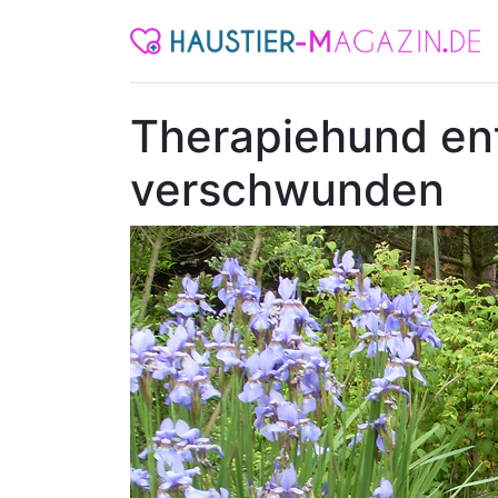
Therapiehund ent
verschwunden