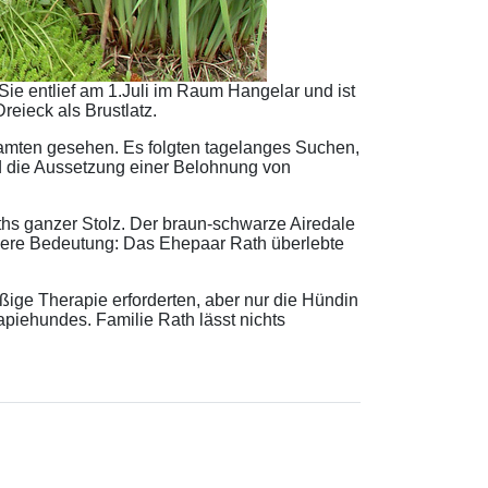
Sie entlief am 1.Juli im Raum Hangelar und ist
eieck als Brustlatz.
amten gesehen. Es folgten tagelanges Suchen,
nd die Aussetzung einer Belohnung von
hs ganzer Stolz. Der braun-schwarze Airedale
ndere Bedeutung: Das Ehepaar Rath überlebte
ßige Therapie erforderten, aber nur die Hündin
iehundes. Familie Rath lässt nichts