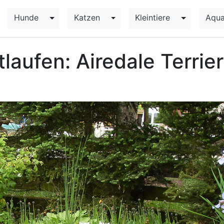
Hunde
Katzen
Kleintiere
Aqua
Toggle Dropdown
Toggle Dropdown
Toggle Dr
laufen: Airedale Terrie