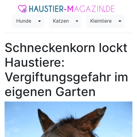
Hunde
Katzen
Kleintiere
Toggle Dropdown
Toggle Dropdown
Toggle
Schneckenkorn lockt
Haustiere:
Vergiftungsgefahr im
eigenen Garten