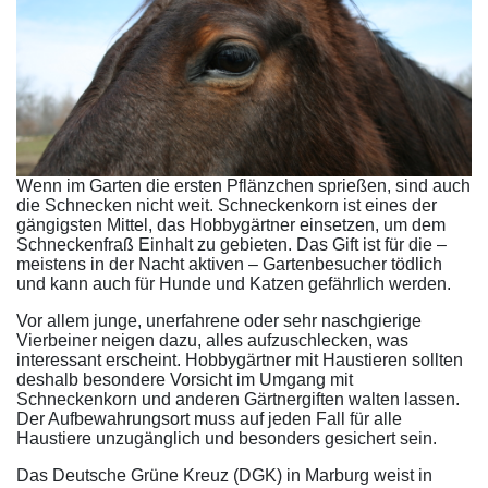
Wenn im Garten die ersten Pflänzchen sprießen, sind auch
die Schnecken nicht weit. Schneckenkorn ist eines der
gängigsten Mittel, das Hobbygärtner einsetzen, um dem
Schneckenfraß Einhalt zu gebieten. Das Gift ist für die –
meistens in der Nacht aktiven – Gartenbesucher tödlich
und kann auch für Hunde und Katzen gefährlich werden.
Vor allem junge, unerfahrene oder sehr naschgierige
Vierbeiner neigen dazu, alles aufzuschlecken, was
interessant erscheint. Hobbygärtner mit Haustieren sollten
deshalb besondere Vorsicht im Umgang mit
Schneckenkorn und anderen Gärtnergiften walten lassen.
Der Aufbewahrungsort muss auf jeden Fall für alle
Haustiere unzugänglich und besonders gesichert sein.
Das Deutsche Grüne Kreuz (DGK) in Marburg weist in