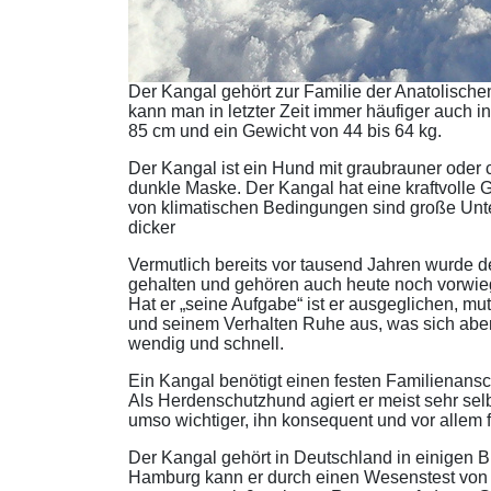
Der Kangal gehört zur Familie der Anatolisch
kann man in letzter Zeit immer häufiger auch 
85 cm und ein Gewicht von 44 bis 64 kg.
Der Kangal ist ein Hund mit graubrauner oder cr
dunkle Maske. Der Kangal hat eine kraftvolle Ges
von klimatischen Bedingungen sind große Unte
dicker
Vermutlich bereits vor tausend Jahren wurde
gehalten und gehören auch heute noch vorwieg
Hat er „seine Aufgabe“ ist er ausgeglichen, m
und seinem Verhalten Ruhe aus, was sich aber
wendig und schnell.
Ein Kangal benötigt einen festen Familienansc
Als Herdenschutzhund agiert er meist sehr sel
umso wichtiger, ihn konsequent und vor allem 
Der Kangal gehört in Deutschland in einigen B
Hamburg kann er durch einen Wesenstest von 