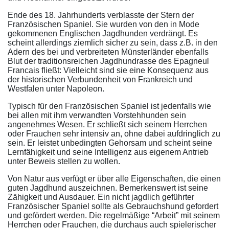
Ende des 18. Jahrhunderts verblasste der Stern der
Französischen Spaniel. Sie wurden von den in Mode
gekommenen Englischen Jagdhunden verdrängt. Es
scheint allerdings ziemlich sicher zu sein, dass z.B. in den
Adern des bei und verbreiteten Münsterländer ebenfalls
Blut der traditionsreichen Jagdhundrasse des Epagneul
Francais fließt: Vielleicht sind sie eine Konsequenz aus
der historischen Verbundenheit von Frankreich und
Westfalen unter Napoleon.
Typisch für den Französischen Spaniel ist jedenfalls wie
bei allen mit ihm verwandten Vorstehhunden sein
angenehmes Wesen. Er schließt sich seinem Herrchen
oder Frauchen sehr intensiv an, ohne dabei aufdringlich zu
sein. Er leistet unbedingten Gehorsam und scheint seine
Lernfähigkeit und seine Intelligenz aus eigenem Antrieb
unter Beweis stellen zu wollen.
Von Natur aus verfügt er über alle Eigenschaften, die einen
guten Jagdhund auszeichnen. Bemerkenswert ist seine
Zähigkeit und Ausdauer. Ein nicht jagdlich geführter
Französischer Spaniel sollte als Gebrauchshund gefordert
und gefördert werden. Die regelmäßige “Arbeit” mit seinem
Herrchen oder Frauchen, die durchaus auch spielerischer