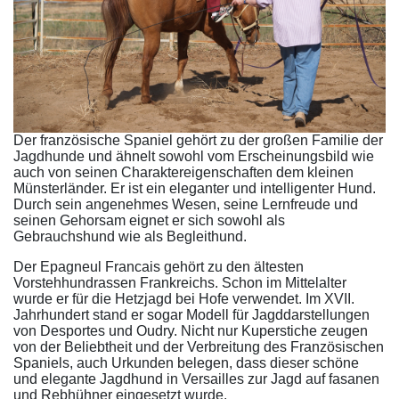
Der französische Spaniel gehört zu der großen Familie der
Jagdhunde und ähnelt sowohl vom Erscheinungsbild wie
auch von seinen Charaktereigenschaften dem kleinen
Münsterländer. Er ist ein eleganter und intelligenter Hund.
Durch sein angenehmes Wesen, seine Lernfreude und
seinen Gehorsam eignet er sich sowohl als
Gebrauchshund wie als Begleithund.
Der Epagneul Francais gehört zu den ältesten
Vorstehhundrassen Frankreichs. Schon im Mittelalter
wurde er für die Hetzjagd bei Hofe verwendet. Im XVII.
Jahrhundert stand er sogar Modell für Jagddarstellungen
von Desportes und Oudry. Nicht nur Kuperstiche zeugen
von der Beliebtheit und der Verbreitung des Französischen
Spaniels, auch Urkunden belegen, dass dieser schöne
und elegante Jagdhund in Versailles zur Jagd auf fasanen
und Rebhühner eingesetzt wurde.