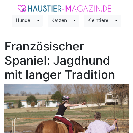
Hunde
Katzen
Kleintiere
Toggle Dropdown
Toggle Dropdown
Toggle
Französischer
Spaniel: Jagdhund
mit langer Tradition