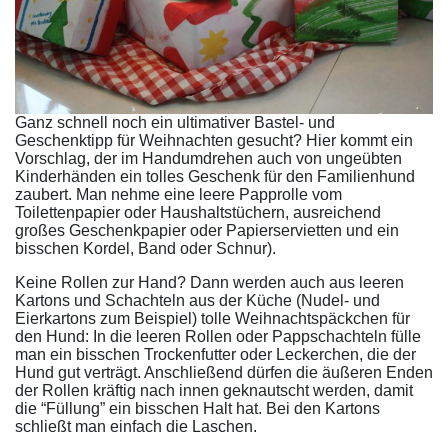
Ganz schnell noch ein ultimativer Bastel- und
Geschenktipp für Weihnachten gesucht? Hier kommt ein
Vorschlag, der im Handumdrehen auch von ungeübten
Kinderhänden ein tolles Geschenk für den Familienhund
zaubert. Man nehme eine leere Papprolle vom
Toilettenpapier oder Haushaltstüchern, ausreichend
großes Geschenkpapier oder Papierservietten und ein
bisschen Kordel, Band oder Schnur).
Keine Rollen zur Hand? Dann werden auch aus leeren
Kartons und Schachteln aus der Küche (Nudel- und
Eierkartons zum Beispiel) tolle Weihnachtspäckchen für
den Hund: In die leeren Rollen oder Pappschachteln fülle
man ein bisschen Trockenfutter oder Leckerchen, die der
Hund gut verträgt. Anschließend dürfen die äußeren Enden
der Rollen kräftig nach innen geknautscht werden, damit
die “Füllung” ein bisschen Halt hat. Bei den Kartons
schließt man einfach die Laschen.