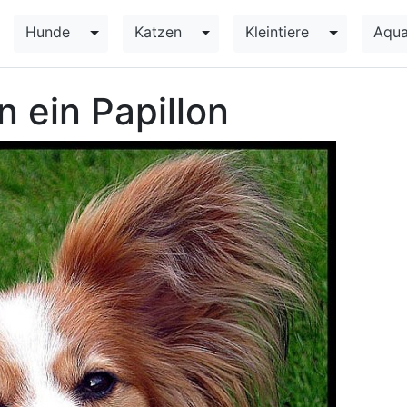
Hunde
Katzen
Kleintiere
Aqua
Toggle Dropdown
Toggle Dropdown
Toggle Dr
n ein Papillon