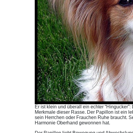
Er ist klein und überall ein echter “Hingucker”
Merkmale dieser Rasse. Der Papillon ist ein l
sein Herrchen oder Frauchen Ruhe braucht. Se
Harmonie Oberhand gewonnen hat.
Der Papillon liebt Bewegung und Abwechslung