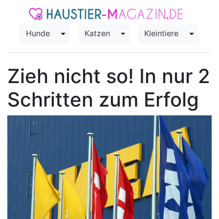
Hunde
Katzen
Kleintiere
Toggle Dropdown
Toggle Dropdown
Toggle
Zieh nicht so! In nur 2
Schritten zum Erfolg