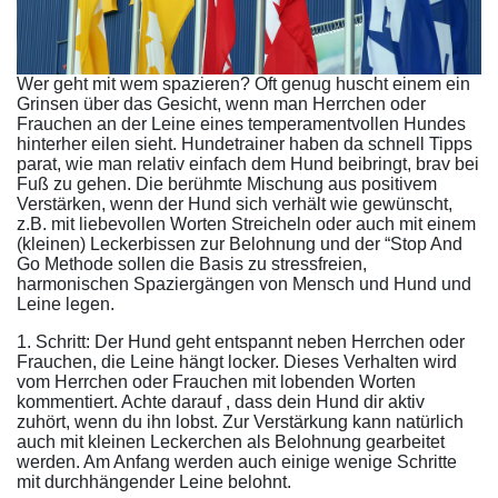
Wer geht mit wem spazieren? Oft genug huscht einem ein
Grinsen über das Gesicht, wenn man Herrchen oder
Frauchen an der Leine eines temperamentvollen Hundes
hinterher eilen sieht. Hundetrainer haben da schnell Tipps
parat, wie man relativ einfach dem Hund beibringt, brav bei
Fuß zu gehen. Die berühmte Mischung aus positivem
Verstärken, wenn der Hund sich verhält wie gewünscht,
z.B. mit liebevollen Worten Streicheln oder auch mit einem
(kleinen) Leckerbissen zur Belohnung und der “Stop And
Go Methode sollen die Basis zu stressfreien,
harmonischen Spaziergängen von Mensch und Hund und
Leine legen.
1. Schritt: Der Hund geht entspannt neben Herrchen oder
Frauchen, die Leine hängt locker. Dieses Verhalten wird
vom Herrchen oder Frauchen mit lobenden Worten
kommentiert. Achte darauf , dass dein Hund dir aktiv
zuhört, wenn du ihn lobst. Zur Verstärkung kann natürlich
auch mit kleinen Leckerchen als Belohnung gearbeitet
werden. Am Anfang werden auch einige wenige Schritte
mit durchhängender Leine belohnt.