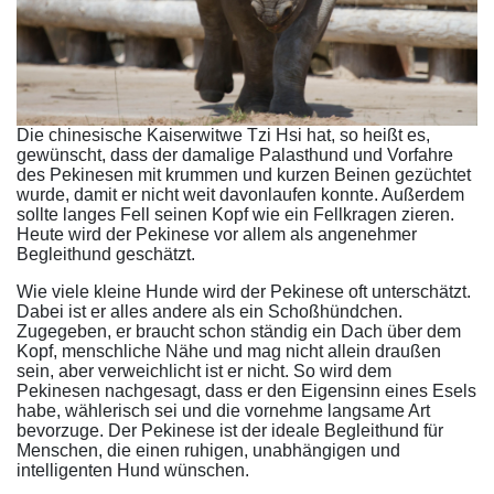
Die chinesische Kaiserwitwe Tzi Hsi hat, so heißt es,
gewünscht, dass der damalige Palasthund und Vorfahre
des Pekinesen mit krummen und kurzen Beinen gezüchtet
wurde, damit er nicht weit davonlaufen konnte. Außerdem
sollte langes Fell seinen Kopf wie ein Fellkragen zieren.
Heute wird der Pekinese vor allem als angenehmer
Begleithund geschätzt.
Wie viele kleine Hunde wird der Pekinese oft unterschätzt.
Dabei ist er alles andere als ein Schoßhündchen.
Zugegeben, er braucht schon ständig ein Dach über dem
Kopf, menschliche Nähe und mag nicht allein draußen
sein, aber verweichlicht ist er nicht. So wird dem
Pekinesen nachgesagt, dass er den Eigensinn eines Esels
habe, wählerisch sei und die vornehme langsame Art
bevorzuge. Der Pekinese ist der ideale Begleithund für
Menschen, die einen ruhigen, unabhängigen und
intelligenten Hund wünschen.