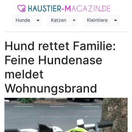
Hunde
Katzen
Kleintiere
Toggle Dropdown
Toggle Dropdown
Toggle
Hund rettet Familie:
Feine Hundenase
meldet
Wohnungsbrand