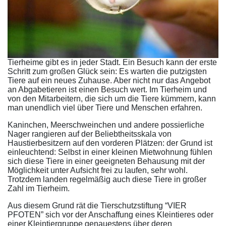
Tierheime gibt es in jeder Stadt. Ein Besuch kann der erste
Schritt zum großen Glück sein: Es warten die putzigsten
Tiere auf ein neues Zuhause. Aber nicht nur das Angebot
an Abgabetieren ist einen Besuch wert. Im Tierheim und
von den Mitarbeitern, die sich um die Tiere kümmern, kann
man unendlich viel über Tiere und Menschen erfahren.
Kaninchen, Meerschweinchen und andere possierliche
Nager rangieren auf der Beliebtheitsskala von
Haustierbesitzern auf den vorderen Plätzen: der Grund ist
einleuchtend: Selbst in einer kleinen Mietwohnung fühlen
sich diese Tiere in einer geeigneten Behausung mit der
Möglichkeit unter Aufsicht frei zu laufen, sehr wohl.
Trotzdem landen regelmäßig auch diese Tiere in großer
Zahl im Tierheim.
Aus diesem Grund rät die Tierschutzstiftung “VIER
PFOTEN” sich vor der Anschaffung eines Kleintieres oder
einer Kleintiergruppe genauestens über deren