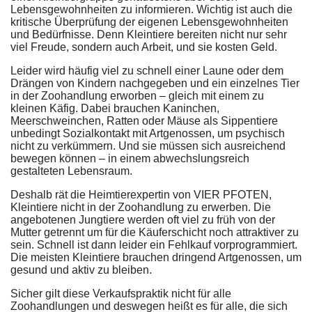
Lebensgewohnheiten zu informieren. Wichtig ist auch die
kritische Überprüfung der eigenen Lebensgewohnheiten
und Bedürfnisse. Denn Kleintiere bereiten nicht nur sehr
viel Freude, sondern auch Arbeit, und sie kosten Geld.
Leider wird häufig viel zu schnell einer Laune oder dem
Drängen von Kindern nachgegeben und ein einzelnes Tier
in der Zoohandlung erworben – gleich mit einem zu
kleinen Käfig. Dabei brauchen Kaninchen,
Meerschweinchen, Ratten oder Mäuse als Sippentiere
unbedingt Sozialkontakt mit Artgenossen, um psychisch
nicht zu verkümmern. Und sie müssen sich ausreichend
bewegen können – in einem abwechslungsreich
gestalteten Lebensraum.
Deshalb rät die Heimtierexpertin von VIER PFOTEN,
Kleintiere nicht in der Zoohandlung zu erwerben. Die
angebotenen Jungtiere werden oft viel zu früh von der
Mutter getrennt um für die Käuferschicht noch attraktiver zu
sein. Schnell ist dann leider ein Fehlkauf vorprogrammiert.
Die meisten Kleintiere brauchen dringend Artgenossen, um
gesund und aktiv zu bleiben.
Sicher gilt diese Verkaufspraktik nicht für alle
Zoohandlungen und deswegen heißt es für alle, die sich