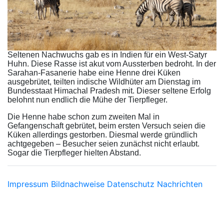
Seltenen Nachwuchs gab es in Indien für ein West-Satyr
Huhn. Diese Rasse ist akut vom Aussterben bedroht. In der
Sarahan-Fasanerie habe eine Henne drei Küken
ausgebrütet, teilten indische Wildhüter am Dienstag im
Bundesstaat Himachal Pradesh mit. Dieser seltene Erfolg
belohnt nun endlich die Mühe der Tierpfleger.
Die Henne habe schon zum zweiten Mal in
Gefangenschaft gebrütet, beim ersten Versuch seien die
Küken allerdings gestorben. Diesmal werde gründlich
achtgegeben – Besucher seien zunächst nicht erlaubt.
Sogar die Tierpfleger hielten Abstand.
Impressum
Bildnachweise
Datenschutz
Nachrichten