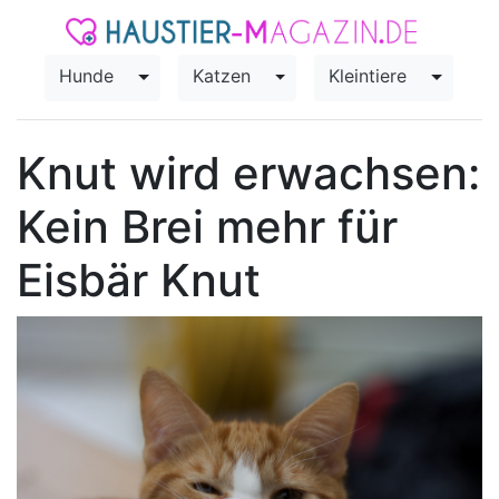
Hunde
Katzen
Kleintiere
Toggle Dropdown
Toggle Dropdown
Toggle
Knut wird erwachsen:
Kein Brei mehr für
Eisbär Knut