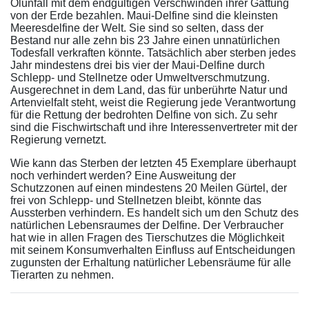
Ölunfall mit dem endgültigen Verschwinden ihrer Gattung
von der Erde bezahlen. Maui-Delfine sind die kleinsten
Meeresdelfine der Welt. Sie sind so selten, dass der
Bestand nur alle zehn bis 23 Jahre einen unnatürlichen
Todesfall verkraften könnte. Tatsächlich aber sterben jedes
Jahr mindestens drei bis vier der Maui-Delfine durch
Schlepp- und Stellnetze oder Umweltverschmutzung.
Ausgerechnet in dem Land, das für unberührte Natur und
Artenvielfalt steht, weist die Regierung jede Verantwortung
für die Rettung der bedrohten Delfine von sich. Zu sehr
sind die Fischwirtschaft und ihre Interessenvertreter mit der
Regierung vernetzt.
Wie kann das Sterben der letzten 45 Exemplare überhaupt
noch verhindert werden? Eine Ausweitung der
Schutzzonen auf einen mindestens 20 Meilen Gürtel, der
frei von Schlepp- und Stellnetzen bleibt, könnte das
Aussterben verhindern. Es handelt sich um den Schutz des
natürlichen Lebensraumes der Delfine. Der Verbraucher
hat wie in allen Fragen des Tierschutzes die Möglichkeit
mit seinem Konsumverhalten Einfluss auf Entscheidungen
zugunsten der Erhaltung natürlicher Lebensräume für alle
Tierarten zu nehmen.