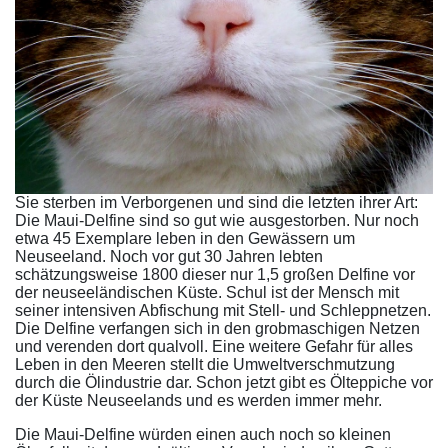
Sie sterben im Verborgenen und sind die letzten ihrer Art:
Die Maui-Delfine sind so gut wie ausgestorben. Nur noch
etwa 45 Exemplare leben in den Gewässern um
Neuseeland. Noch vor gut 30 Jahren lebten
schätzungsweise 1800 dieser nur 1,5 großen Delfine vor
der neuseeländischen Küste. Schul ist der Mensch mit
seiner intensiven Abfischung mit Stell- und Schleppnetzen.
Die Delfine verfangen sich in den grobmaschigen Netzen
und verenden dort qualvoll. Eine weitere Gefahr für alles
Leben in den Meeren stellt die Umweltverschmutzung
durch die Ölindustrie dar. Schon jetzt gibt es Ölteppiche vor
der Küste Neuseelands und es werden immer mehr.
Die Maui-Delfine würden einen auch noch so kleinen