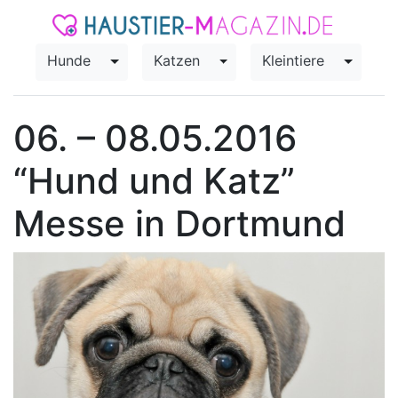
Hunde
Katzen
Kleintiere
Toggle Dropdown
Toggle Dropdown
Toggle
06. – 08.05.2016
“Hund und Katz”
Messe in Dortmund