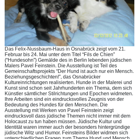
Das Felix-Nussbaum-Haus in Osnabrück zeigt vom 21.
Februar bis 24. Mai unter dem Titel “Fils de Chien”
(“Hundesohn”) Gemälde des in Berlin lebenden jüdischen
Malers Pavel Feinstein. Die Ausstellung ist Teil des
Gemeinschaftsprojekts “Der Hund ist auch nur ein Mensch.
Beziehungsgeschichten!”, das Osnabrücker
Kultureinrichtungen realisierten. Hunde in der Malerei und
Kunst sind schon seit Jahrhunderten ein Thema, dem sich
Künstler sämtlicher Stilrichtungen und Epochen widmeten.
Ihre Arbeiten sind ein eindrucksvolles Zeugnis von der
Bedeutung des Hundes für den Menschen. Die
Ausstellung mit Werken von Pavel Feinstein zeigt
eindrucksvoll dass jüdische Themen nicht immer mit dem
Holocaust zu tun haben müssen. Jüdische Kultur und
Identität waren immer auch der besonders hintergründige
jüdische Witz und Humor. Feinsteins Bilder widmen sich
unterschiedlichen Fragen zum Thema Hund und Mensch