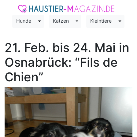
Hunde
Katzen
Kleintiere
Toggle Dropdown
Toggle Dropdown
Toggle
21. Feb. bis 24. Mai in
Osnabrück: “Fils de
Chien”