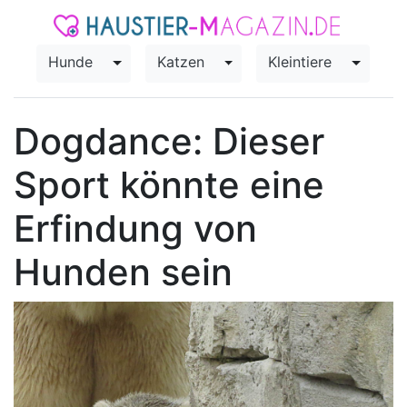
Hunde
Katzen
Kleintiere
Toggle Dropdown
Toggle Dropdown
Toggle
Dogdance: Dieser
Sport könnte eine
Erfindung von
Hunden sein