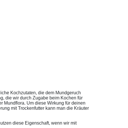
tägliche Kochzutaten, die dem Mundgeruch
g, die wir durch Zugabe beim Kochen für
r Mundflora. Um diese Wirkung für deinen
erung mit Trockenfutter kann man die Kräuter
nutzen diese Eigenschaft, wenn wir mit