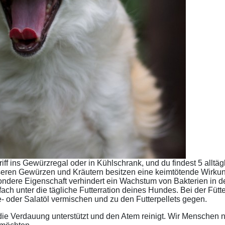
riff ins Gewürzregal oder in Kühlschrank, und du findest 5 all
eren Gewürzen und Kräutern besitzen eine keimtötende Wirkun
dere Eigenschaft verhindert ein Wachstum von Bakterien in de
fach unter die tägliche Futterration deines Hundes. Bei der Fütt
e- oder Salatöl vermischen und zu den Futterpellets gegen.
as die Verdauung unterstützt und den Atem reinigt. Wir Menschen 