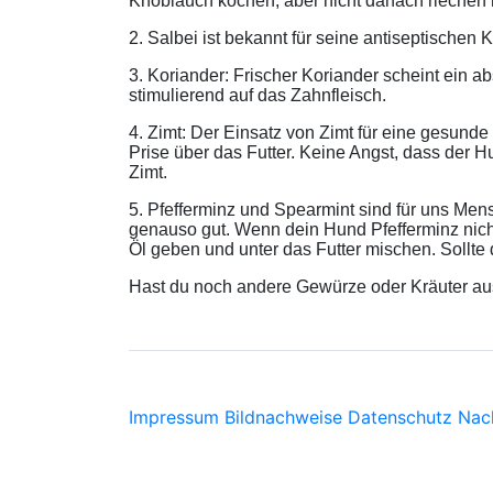
Knoblauch kochen, aber nicht danach riechen
2. Salbei ist bekannt für seine antiseptischen
3. Koriander: Frischer Koriander scheint ein a
stimulierend auf das Zahnfleisch.
4. Zimt: Der Einsatz von Zimt für eine gesunde
Prise über das Futter. Keine Angst, dass der 
Zimt.
5. Pfefferminz und Spearmint sind für uns Men
genauso gut. Wenn dein Hund Pfefferminz nicht 
Öl geben und unter das Futter mischen. Sollte 
Hast du noch andere Gewürze oder Kräuter aus
Impressum
Bildnachweise
Datenschutz
Nac