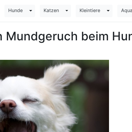
Hunde
Katzen
Kleintiere
Aqua
Toggle Dropdown
Toggle Dropdown
Toggle Dr
 Mundgeruch beim Hun