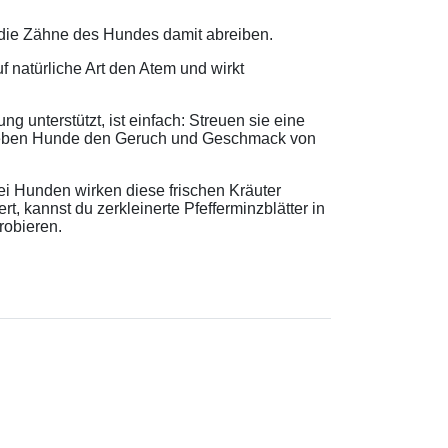
nd die Zähne des Hundes damit abreiben.
f natürliche Art den Atem und wirkt
g unterstützt, ist einfach: Streuen sie eine
ch lieben Hunde den Geruch und Geschmack von
ei Hunden wirken diese frischen Kräuter
, kannst du zerkleinerte Pfefferminzblätter in
robieren.