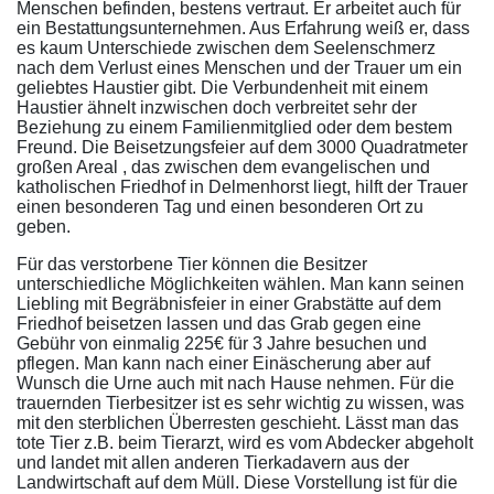
Menschen befinden, bestens vertraut. Er arbeitet auch für
ein Bestattungsunternehmen. Aus Erfahrung weiß er, dass
es kaum Unterschiede zwischen dem Seelenschmerz
nach dem Verlust eines Menschen und der Trauer um ein
geliebtes Haustier gibt. Die Verbundenheit mit einem
Haustier ähnelt inzwischen doch verbreitet sehr der
Beziehung zu einem Familienmitglied oder dem bestem
Freund. Die Beisetzungsfeier auf dem 3000 Quadratmeter
großen Areal , das zwischen dem evangelischen und
katholischen Friedhof in Delmenhorst liegt, hilft der Trauer
einen besonderen Tag und einen besonderen Ort zu
geben.
Für das verstorbene Tier können die Besitzer
unterschiedliche Möglichkeiten wählen. Man kann seinen
Liebling mit Begräbnisfeier in einer Grabstätte auf dem
Friedhof beisetzen lassen und das Grab gegen eine
Gebühr von einmalig 225€ für 3 Jahre besuchen und
pflegen. Man kann nach einer Einäscherung aber auf
Wunsch die Urne auch mit nach Hause nehmen. Für die
trauernden Tierbesitzer ist es sehr wichtig zu wissen, was
mit den sterblichen Überresten geschieht. Lässt man das
tote Tier z.B. beim Tierarzt, wird es vom Abdecker abgeholt
und landet mit allen anderen Tierkadavern aus der
Landwirtschaft auf dem Müll. Diese Vorstellung ist für die