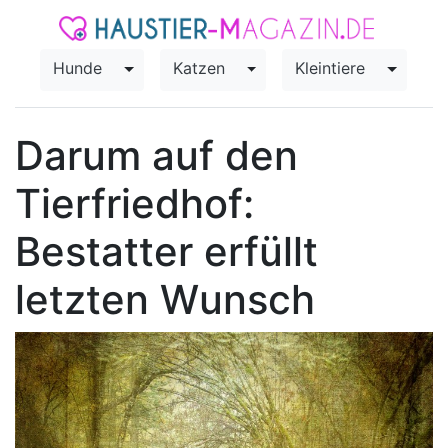
Hunde
Katzen
Kleintiere
Toggle Dropdown
Toggle Dropdown
Toggle
Darum auf den
Tierfriedhof:
Bestatter erfüllt
letzten Wunsch