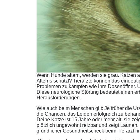
Wenn Hunde altern, werden sie grau. Katzen a
Alterns schützt? Tierärzte können das eindeu
Problemen zu kämpfen wie ihre Dosenöffner.
Diese neurologiche Störung bedeutet einen erh
Herausforderungen.
Wie auch beim Menschen gilt: Je früher die Urs
die Chancen, das Leiden erfolgreich zu behan
Deine Katze ist 15 Jahre oder mehr alt, sie ze
plötzlich ungewohnt reizbar und zeigt Launen. 
gründlicher Gesundheitscheck beim Tierarzt hi