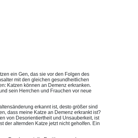
zen ein Gen, das sie vor den Folgen des
alter mit den gleichen gesundheitlichen
hen: Katzen können an Demenz erkranken.
r und sein Herrchen und Frauchen vor neue
altensänderung erkannt ist, desto größer sind
en, dass meine Katze an Demenz erkrankt ist?
en von Desorientiertheit und Unsauberkeit, ist
 der alternden Katze jetzt nicht geholfen. Ein