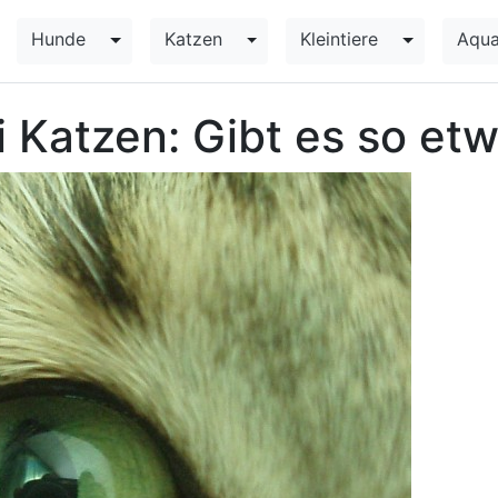
Hunde
Katzen
Kleintiere
Aqua
Toggle Dropdown
Toggle Dropdown
Toggle Dr
 Katzen: Gibt es so et