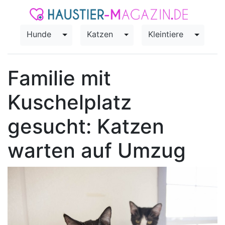
Hunde
Katzen
Kleintiere
Toggle Dropdown
Toggle Dropdown
Toggle
Familie mit
Kuschelplatz
gesucht: Katzen
warten auf Umzug