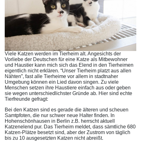
Viele Katzen werden im Tierheim alt. Angesichts der
Vorliebe der Deutschen für eine Katze als Mitbewohner
und Haustier kann mich sich das Elend in den Tierheimen
eigentlich nicht erklären. “Unser Tierheim platzt aus allen
Nähten”, fast alle Tierheime vor allem in stadtnaher
Umgebung können ein Lied davon singen. Zu viele
Menschen setzen ihre Haustiere einfach aus oder geben
sie wegen unterschiedlichster Gründe ab. Hier sind echte
Tierfreunde gefragt:
Bei den Katzen sind es gerade die älteren und scheuen
Samtpfoten, die nur schwer neue Halter finden. In
Hohenschönhausen in Berlin z.B. herrscht aktuell
Katzenelend pur. Das Tierheim meldet, dass sämtliche 680
Katzen-Plätze besetzt sind, aber der Zustrom von täglich
bis zu 10 ausgesetzten Katzen nicht abreißt.