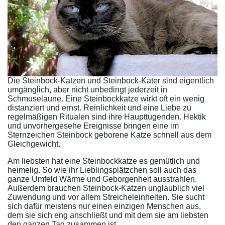
Die Steinbock-Katzen und Steinbock-Kater sind eigentlich
umgänglich, aber nicht unbedingt jederzeit in
Schmuselaune. Eine Steinbockkatze wirkt oft ein wenig
distanziert und ernst. Reinlichkeit und eine Liebe zu
regelmäßigen Ritualen sind ihre Haupttugenden. Hektik
und unvorhergesehe Ereignisse bringen eine im
Sternzeichen Steinbock geborene Katze schnell aus dem
Gleichgewicht.
Am liebsten hat eine Steinbockkatze es gemütlich und
heimelig. So wie ihr Lieblingsplätzchen soll auch das
ganze Umfeld Wärme und Geborgenheit ausstrahlen.
Außerdem brauchen Steinbock-Katzen unglaublich viel
Zuwendung und vor allem Streicheleinheiten. Sie sucht
sich dafür meistens nur einen einzigen Menschen aus,
dem sie sich eng anschließt und mit dem sie am liebsten
den ganzen Tag zusammen ist.