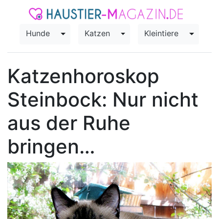
Hunde
Katzen
Kleintiere
Toggle Dropdown
Toggle Dropdown
Toggle
Katzenhoroskop
Steinbock: Nur nicht
aus der Ruhe
bringen…