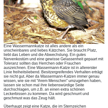
Eine Wassermannkatze ist alles andere als ein
unscheinbares und liebes Kätzchen. Sie braucht Platz,
liebt das Leben und die Abwechslung. Ein gutes
Nervenkostüm und eine gewisse Gelassenheit gepaart mit
Toleranz sollten das Herrchen oder Frauchen
auszeichnen. Eine Wassermann-Katze ist in allererster
Linie freiheitsliebend. Besitzergreifendes Verhalten erträgt
sie nicht gut. Aber da Wassermann-Katzen immer genau
wissen, wie sie mit “ihrem Menschen” umzugehen haben,
lassen sie schon mal ihre liebenswürdige Seite
durchschlagen, um z.B. an einen extra schönen
Leckerbissen zu kommen. Da wird geschnurrt und
geschmust was das Zeug hält.
Überhaupt zeigt eine Katze, die im Sternzeichen