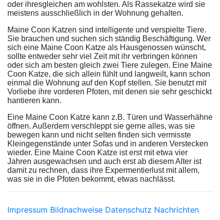
oder ihresgleichen am wohlsten. Als Rassekatze wird sie
meistens ausschließlich in der Wohnung gehalten.
Maine Coon Katzen sind intelligente und verspielte Tiere.
Sie brauchen und suchen sich ständig Beschäftigung. Wer
sich eine Maine Coon Katze als Hausgenossen wünscht,
sollte entweder sehr viel Zeit mit ihr verbringen können
oder sich am besten gleich zwei Tiere zulegen. Eine Maine
Coon Katze, die sich allein fühlt und langweilt, kann schon
einmal die Wohnung auf den Kopf stellen. Sie benutzt mit
Vorliebe ihre vorderen Pfoten, mit denen sie sehr geschickt
hantieren kann.
Eine Maine Coon Katze kann z.B. Türen und Wasserhähne
öffnen. Außerdem verschleppt sie gerne alles, was sie
bewegen kann und nicht selten finden sich vermisste
Kleingegenstände unter Sofas und in anderen Verstecken
wieder. Eine Maine Coon Katze ist erst mit etwa vier
Jahren ausgewachsen und auch erst ab diesem Alter ist
damit zu rechnen, dass ihre Expermentierlust mit allem,
was sie in die Pfoten bekommt, etwas nachlässt.
Impressum
Bildnachweise
Datenschutz
Nachrichten