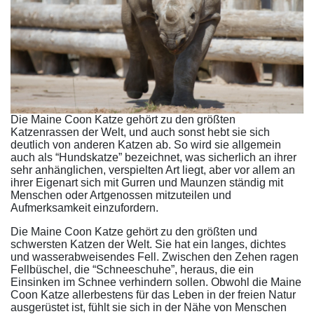
Die Maine Coon Katze gehört zu den größten
Katzenrassen der Welt, und auch sonst hebt sie sich
deutlich von anderen Katzen ab. So wird sie allgemein
auch als “Hundskatze” bezeichnet, was sicherlich an ihrer
sehr anhänglichen, verspielten Art liegt, aber vor allem an
ihrer Eigenart sich mit Gurren und Maunzen ständig mit
Menschen oder Artgenossen mitzuteilen und
Aufmerksamkeit einzufordern.
Die Maine Coon Katze gehört zu den größten und
schwersten Katzen der Welt. Sie hat ein langes, dichtes
und wasserabweisendes Fell. Zwischen den Zehen ragen
Fellbüschel, die “Schneeschuhe”, heraus, die ein
Einsinken im Schnee verhindern sollen. Obwohl die Maine
Coon Katze allerbestens für das Leben in der freien Natur
ausgerüstet ist, fühlt sie sich in der Nähe von Menschen