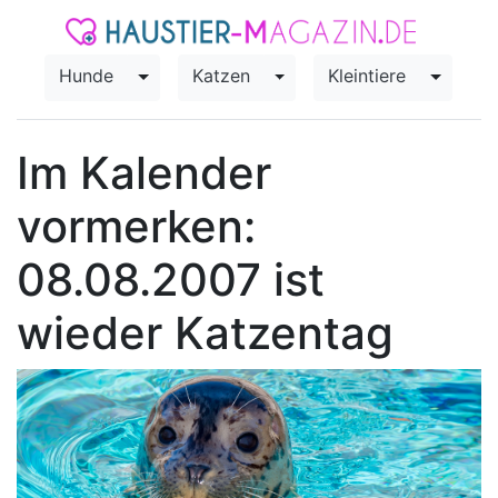
Hunde
Katzen
Kleintiere
Toggle Dropdown
Toggle Dropdown
Toggle
Im Kalender
vormerken:
08.08.2007 ist
wieder Katzentag