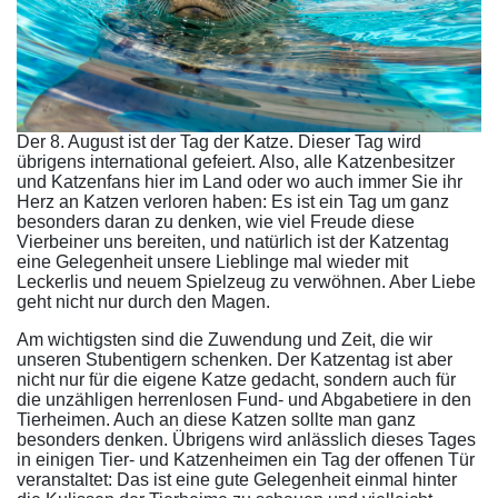
Der 8. August ist der Tag der Katze. Dieser Tag wird
übrigens international gefeiert. Also, alle Katzenbesitzer
und Katzenfans hier im Land oder wo auch immer Sie ihr
Herz an Katzen verloren haben: Es ist ein Tag um ganz
besonders daran zu denken, wie viel Freude diese
Vierbeiner uns bereiten, und natürlich ist der Katzentag
eine Gelegenheit unsere Lieblinge mal wieder mit
Leckerlis und neuem Spielzeug zu verwöhnen. Aber Liebe
geht nicht nur durch den Magen.
Am wichtigsten sind die Zuwendung und Zeit, die wir
unseren Stubentigern schenken. Der Katzentag ist aber
nicht nur für die eigene Katze gedacht, sondern auch für
die unzähligen herrenlosen Fund- und Abgabetiere in den
Tierheimen. Auch an diese Katzen sollte man ganz
besonders denken. Übrigens wird anlässlich dieses Tages
in einigen Tier- und Katzenheimen ein Tag der offenen Tür
veranstaltet: Das ist eine gute Gelegenheit einmal hinter