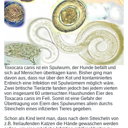
Toxocara canis ist ein Spulwurm, der Hunde befällt und
sich auf Menschen übertragen kann. Bisher ging man
davon aus, dass nur über den Kot und kontaminiertes
Erdreich eine Infektion mit Spulwürmern möglich wäre.
Zwei britische Tierärzte fanden jedoch bei jedem vierten
von insgesamt 60 untersuchten Haushunden Eier des
Toxacara canis im Fell. Somit ist eine Gefahr der
Übertragung von Eiern des Spulwurmes allein durchs
Streicheln eines infizierten Tieres gegeben.
Schon als Kind lernt man, dass nach dem Streicheln von
z.B. freilaufenden Katzen die Hände gewaschen werden