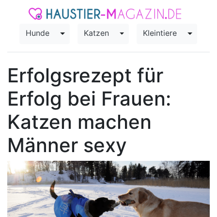
Hunde
Katzen
Kleintiere
Toggle Dropdown
Toggle Dropdown
Toggle
Erfolgsrezept für
Erfolg bei Frauen:
Katzen machen
Männer sexy