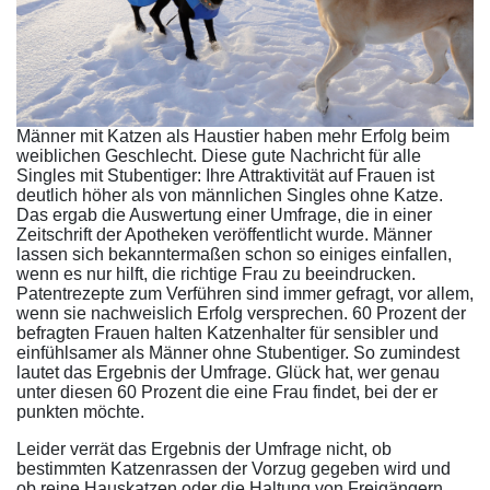
Männer mit Katzen als Haustier haben mehr Erfolg beim
weiblichen Geschlecht. Diese gute Nachricht für alle
Singles mit Stubentiger: Ihre Attraktivität auf Frauen ist
deutlich höher als von männlichen Singles ohne Katze.
Das ergab die Auswertung einer Umfrage, die in einer
Zeitschrift der Apotheken veröffentlicht wurde. Männer
lassen sich bekanntermaßen schon so einiges einfallen,
wenn es nur hilft, die richtige Frau zu beeindrucken.
Patentrezepte zum Verführen sind immer gefragt, vor allem,
wenn sie nachweislich Erfolg versprechen. 60 Prozent der
befragten Frauen halten Katzenhalter für sensibler und
einfühlsamer als Männer ohne Stubentiger. So zumindest
lautet das Ergebnis der Umfrage. Glück hat, wer genau
unter diesen 60 Prozent die eine Frau findet, bei der er
punkten möchte.
Leider verrät das Ergebnis der Umfrage nicht, ob
bestimmten Katzenrassen der Vorzug gegeben wird und
ob reine Hauskatzen oder die Haltung von Freigängern