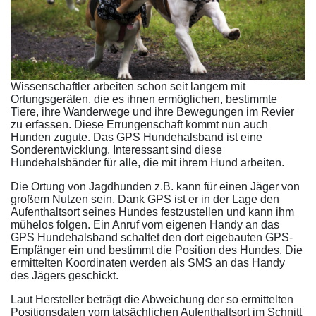
Wissenschaftler arbeiten schon seit langem mit
Ortungsgeräten, die es ihnen ermöglichen, bestimmte
Tiere, ihre Wanderwege und ihre Bewegungen im Revier
zu erfassen. Diese Errungenschaft kommt nun auch
Hunden zugute. Das GPS Hundehalsband ist eine
Sonderentwicklung. Interessant sind diese
Hundehalsbänder für alle, die mit ihrem Hund arbeiten.
Die Ortung von Jagdhunden z.B. kann für einen Jäger von
großem Nutzen sein. Dank GPS ist er in der Lage den
Aufenthaltsort seines Hundes festzustellen und kann ihm
mühelos folgen. Ein Anruf vom eigenen Handy an das
GPS Hundehalsband schaltet den dort eigebauten GPS-
Empfänger ein und bestimmt die Position des Hundes. Die
ermittelten Koordinaten werden als SMS an das Handy
des Jägers geschickt.
Laut Hersteller beträgt die Abweichung der so ermittelten
Positionsdaten vom tatsächlichen Aufenthaltsort im Schnitt