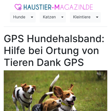
Hunde
Katzen
Kleintiere
Toggle Dropdown
Toggle Dropdown
Toggle
GPS Hundehalsband:
Hilfe bei Ortung von
Tieren Dank GPS