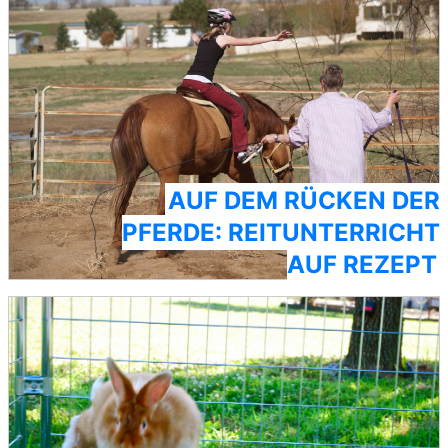
AUF DEM RÜCKEN DER
PFERDE: REITUNTERRICHT
AUF REZEPT