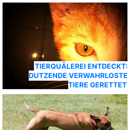
TIERQUÄLEREI ENTDECKT:
DUTZENDE VERWAHRLOSTE
TIERE GERETTET