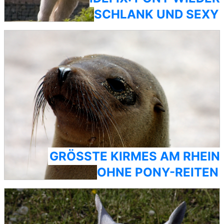
SCHLANK UND SEXY
GRÖSSTE KIRMES AM RHEIN O
HNE PONY-REITEN