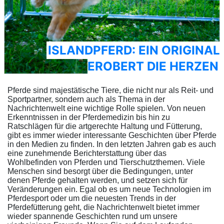
ISLANDPFERD: EIN ORIGINAL
EROBERT DIE HERZEN
Pferde sind majestätische Tiere, die nicht nur als Reit- und
Sportpartner, sondern auch als Thema in der
Nachrichtenwelt eine wichtige Rolle spielen. Von neuen
Erkenntnissen in der Pferdemedizin bis hin zu
Ratschlägen für die artgerechte Haltung und Fütterung,
gibt es immer wieder interessante Geschichten über Pferde
in den Medien zu finden. In den letzten Jahren gab es auch
eine zunehmende Berichterstattung über das
Wohlbefinden von Pferden und Tierschutzthemen. Viele
Menschen sind besorgt über die Bedingungen, unter
denen Pferde gehalten werden, und setzen sich für
Veränderungen ein. Egal ob es um neue Technologien im
Pferdesport oder um die neuesten Trends in der
Pferdefütterung geht, die Nachrichtenwelt bietet immer
wieder spannende Geschichten rund um unsere