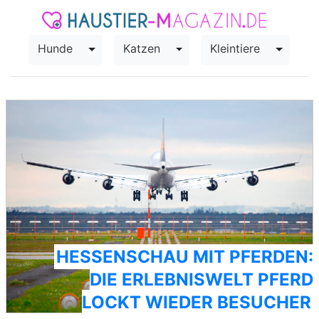
Hunde
Katzen
Kleintiere
Toggle Dropdown
Toggle Dropdown
Toggle
HESSENSCHAU MIT PFERDEN:
DIE ERLEBNISWELT PFERD
LOCKT WIEDER BESUCHER